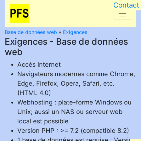
Contact
Base de données web
»
Exigences
Exigences - Base de données
web
Accès Internet
Navigateurs modernes comme Chrome,
Edge, Firefox, Opera, Safari, etc.
(HTML 4.0)
Webhosting : plate-forme Windows ou
Unix; aussi un NAS ou serveur web
local est possible
Version PHP : >= 7.2 (compatible 8.2)
1 base de données est requise : Version