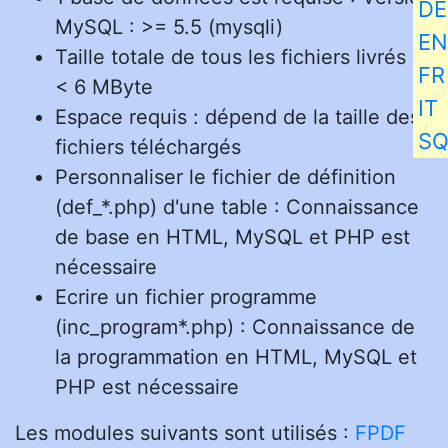
DE
MySQL : >= 5.5 (mysqli)
EN
Taille totale de tous les fichiers livrés :
FR
< 6 MByte
IT
Espace requis : dépend de la taille des
S
fichiers téléchargés
Personnaliser le fichier de définition
(def_*.php) d'une table : Connaissance
de base en HTML, MySQL et PHP est
nécessaire
Ecrire un fichier programme
(inc_program*.php) : Connaissance de
la programmation en HTML, MySQL et
PHP est nécessaire
Les modules suivants sont utilisés :
FPDF