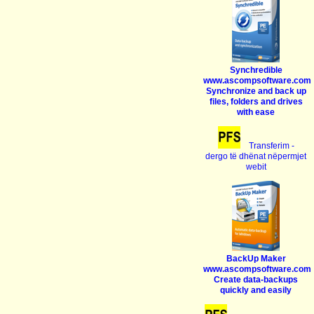
Synchredible
www.ascompsoftware.com
Synchronize and back up
files, folders and drives
with ease
Transferim -
dergo të dhënat nëpermjet
webit
BackUp Maker
www.ascompsoftware.com
Create data-backups
quickly and easily