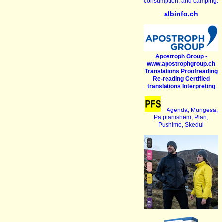
consumption, and camping.
albinfo.ch
Apostroph Group -
www.apostrophgroup.ch
Translations Proofreading
Re-reading Certified
translations Interpreting
Agenda, Mungesa,
Pa pranishëm, Plan,
Pushime, Skedul