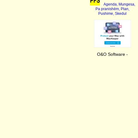
Agenda, Mungesa,
Pa pranishëm, Plan,
Pushime, Skedul
O&O Software -