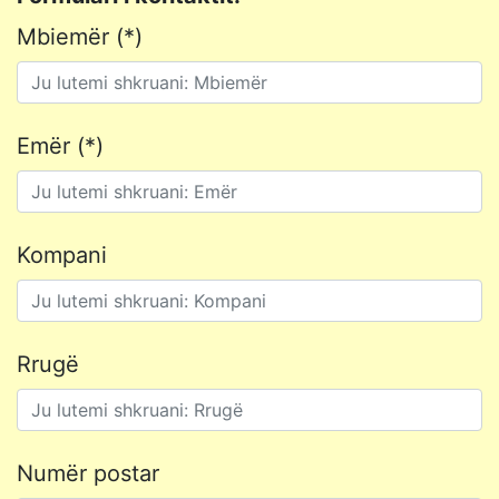
Mbiemër (*)
Emër (*)
Kompani
Rrugë
Numër postar