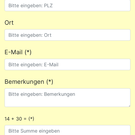
Ort
E-Mail (*)
Bemerkungen (*)
14 + 30 = (*)