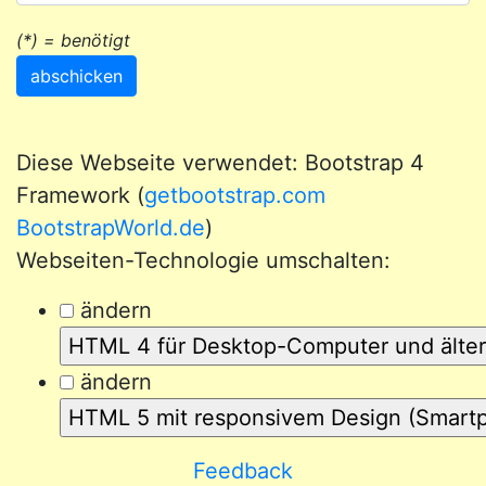
(*) = benötigt
abschicken
Diese Webseite verwendet: Bootstrap 4
Framework (
getbootstrap.com
BootstrapWorld.de
)
Webseiten-Technologie umschalten:
ändern
ändern
Feedback